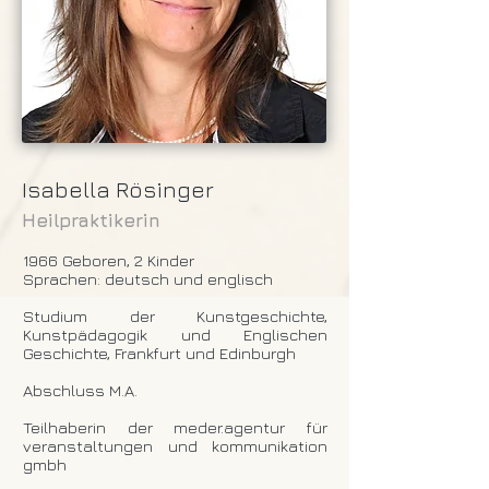
Isabella Rösinger
Heilpraktikerin
1966 Geboren, 2 Kinder
Sprachen: deutsch und englisch
Studium der Kunstgeschichte,
Kunstpädagogik und Englischen
Geschichte, Frankfurt und Edinburgh
Abschluss M.A.
Teilhaberin der meder.agentur für
veranstaltungen und kommunikation
gmbh